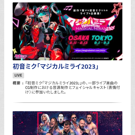
初音ミク「マジカルミライ2023」
LIVE
概要
『初音ミク「マジカルミライ2023」』の、一部ライブ楽曲の
CG制作における音源制作とフェイシャルキャスト（表情付
け）に参加いたしました。