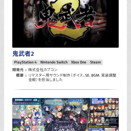
鬼武者2
PlayStation 4
Nintendo Switch
Xbox One
Steam
開発元
株式会社カプコン
概要
リマスター用サウンド制作（ボイス、SE、BGM、実装調整
全般）を担当しました