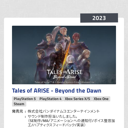
2023
Tales of ARISE - Beyond the Dawn
PlayStation 5
PlayStation 4
Xbox Series X/S
Xbox One
Steam
発売元
株式会社バンダイナムコエンターテインメント
サウンド制作担当いたしました。
（SE制作/MA/アニメーションへの通知付/ボイス整音加
工/ハプティクスフィードバック/実装）