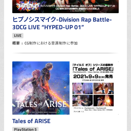
ヒプノシスマイク-Division Rap Battle-
3DCG LIVE “HYPED-UP 01”
LIVE
概要
CG制作における音源制作に参加
Tales of ARISE
PlayStation 5