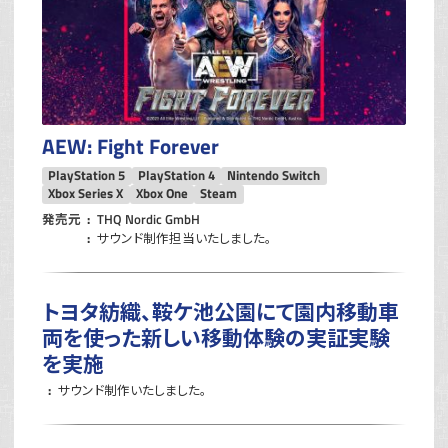
AEW: Fight Forever
PlayStation 5
PlayStation 4
Nintendo Switch
Xbox Series X
Xbox One
Steam
発売元
THQ Nordic GmbH
サウンド制作担当いたしました。
トヨタ紡織、鞍ケ池公園にて園内移動車
両を使った新しい移動体験の実証実験
を実施
サウンド制作いたしました。