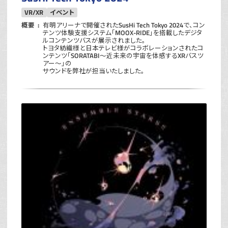
VR/XR
イベント
概要
有明アリーナで開催されたSusHi Tech Tokyo 2024で、コン
テンツ体験支援システム「MOOX-RIDE」を搭載したデジタ
ルコンテンツバスが展示されました。
トヨタ紡織様と日本テレビ様がコラボレーションされたコ
ンテンツ「SORATABI〜近未来の宇宙を体感するXRバスツ
アー〜」の
サウンドを弊社が担当いたしました。