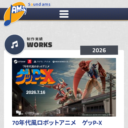
S
o
und ams
制作実績
WORKS
2026
70年代風ロボットアニメ ゲッP-X