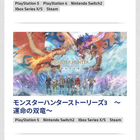
PlayStation 5
PlayStation 4
Nintendo Switch2
Xbox Series X/S
Steam
モンスターハンターストーリーズ3 〜
運命の双竜〜
PlayStation 5
Nintendo Switch2
Xbox Series X/S
Steam