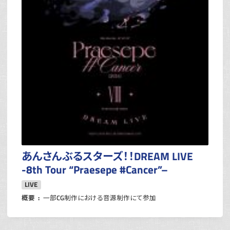
あんさんぶるスターズ！！DREAM LIVE
-8th Tour “Praesepe #Cancer”–
LIVE
概要
一部CG制作における音源制作にて参加