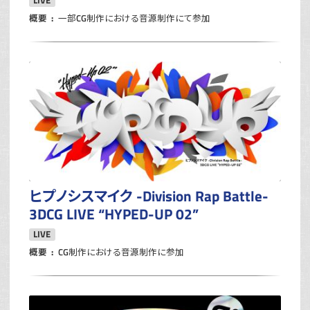
LIVE
概要
一部CG制作における音源制作にて参加
ヒプノシスマイク -Division Rap Battle-
3DCG LIVE “HYPED-UP 02”
LIVE
概要
CG制作における音源制作に参加