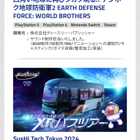
ク地球防衛軍2 EARTH DEFENSE
FORCE: WORLD BROTHERS
PlayStation 5
PlayStation 4
Nintendo Switch
Steam
開発元
株式会社ディースリー・パブリッシャー
サウンド制作担当いたしました。
（BGM制作/SE制作/MA/アニメーションへの通知付/キ
ャスティング/ボイス収録/整音加工/実装）
SusHi Tech Tokyo 2024