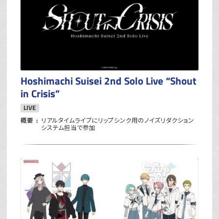
Hoshimachi Suisei 2nd Solo Live “Shout
in Crisis”
LIVE
概要
リアルタイムライブにリップシンク用のノイズリダクション
システム担当で参加