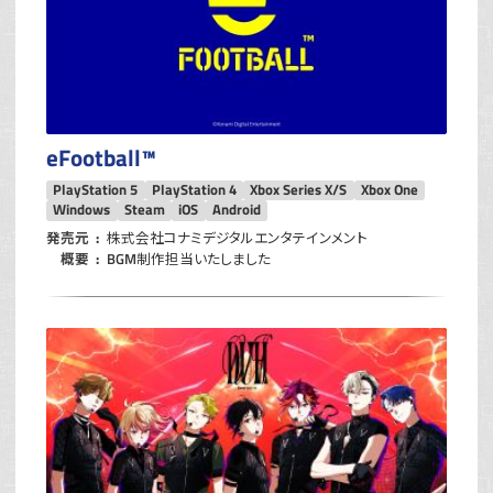
eFootball™
PlayStation 5
PlayStation 4
Xbox Series X/S
Xbox One
Windows
Steam
iOS
Android
発売元
株式会社コナミデジタルエンタテインメント
概要
BGM制作担当いたしました