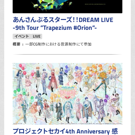
あんさんぶるスターズ！！DREAM LIVE
-9th Tour ”Trapezium #Orion”-
イベント
LIVE
概要
一部CG制作における音源制作にて参加
プロジェクトセカイ4th Anniversary 感