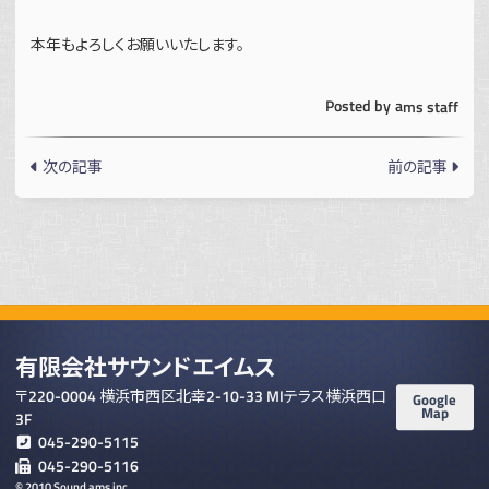
本年もよろしくお願いいたします。
Posted by
ams staff
次の記事
前の記事
有限会社サウンドエイムス
〒220-0004 横浜市西区北幸2-10-33 MIテラス横浜西口
Google
Map
3F
045-290-5115
045-290-5116
© 2010 Sound ams inc.