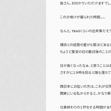
皆さん、お分かりいただけますでし
この夕焼けが撮られた時間……
なんと、19:45くらいの出来事だそ
横浜との経度の差が８度ほどあるた
ちょうど夏至の日の数日後のことだ
日が長くなったなぁ、と思うことは
さすがに１９時を回ると陽も落ちて
西日本にお住いの方は、これが日
関東にいる私からすると、かなり新
仕事終わりの１杯をする時間がま