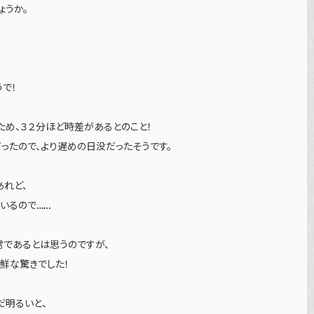
ょうか。
うで！
め、３２分ほど時差があるとのこと！
ったので、より遅めの日没だったそうです。
あれど、
いるので……
常であるとは思うのですが、
鮮な驚きでした！
だ明るいと、