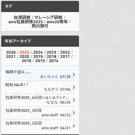
タグ
台湾研修
マレーシア研修
ams社員研修2025
ams20周年
熱川旅行
年別アーカイブ
2026
2025
2024
2023
2022
2021
2020
2019
2018
2017
2016
2015
2014
福岡の空は……
あいちゃん
07/29
昭和164年！？
ももぞう
07/04
社員研修2025_4日目いよいよフィナーレ！
ななな
04/25
社員研修2025_3日目
ams staff
04/22
社員研修2025_2日目
ams staff
04/21