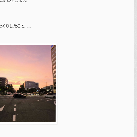
かと存じます。
っくりしたこと……