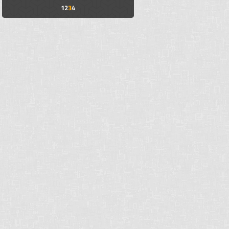
1
2
3
4