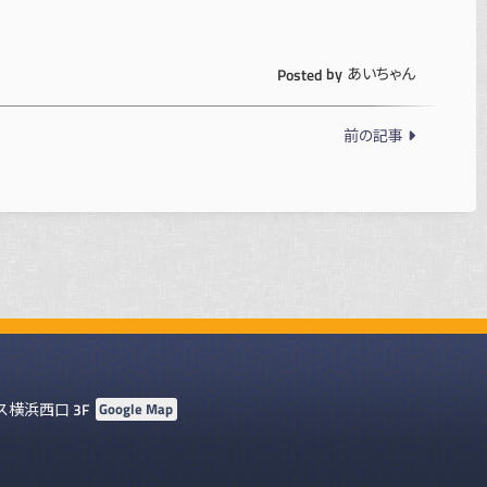
あいちゃん
Posted by
前の記事
ラス横浜西口 3F
Google Map