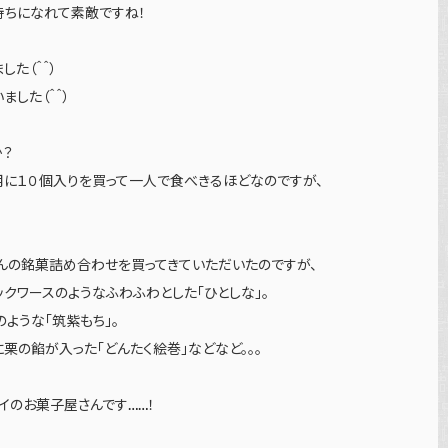
持ちになれて素敵ですね！
た（＾＾）
した（＾＾）
か？
用に１０個入りを買って一人で食べきるほどなのですが、
んの銘菓詰め合わせを買ってきていただいたのですが、
ックワースのようなふわふわとした「ひとしな」。
ような「筑紫もち」。
栗の餡が入った「どんたく絵巻」などなど。。。
イのお菓子屋さんです……！