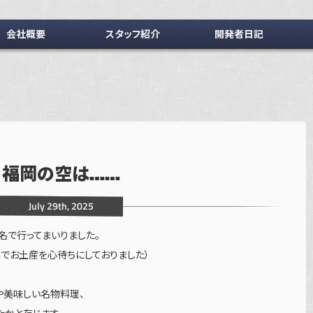
会社概要
スタッフ紹介
開発者日記
福岡の空は……
July 29th, 2025
名で行ってまいりました。
浜でお土産を心待ちにしておりました）
や美味しい名物料理、